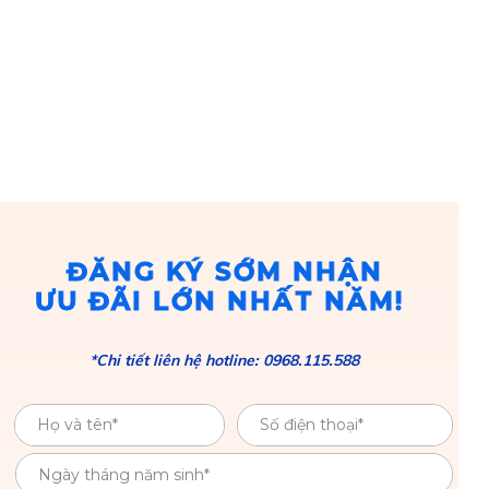
ĐĂNG KÝ SỚM NHẬN
ƯU ĐÃI LỚN NHẤT NĂM!
*Chi tiết liên hệ hotline: 0968.115.588