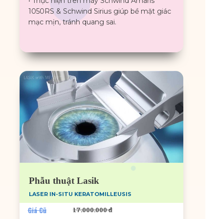
• Thực hiện trên máy Schwind Amaris
1050RS & Schwind Sirius giúp bề mặt giác
mạc mịn, tránh quang sai.
Phẫu thuật Lasik
LASER IN-SITU KERATOMILLEUSIS
Giá Cũ
17.000.000 đ