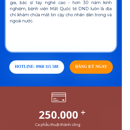
gia, bác sĩ tay nghề cao - hơn 30 năm kinh
nghiệm, bệnh viện Mắt Quốc tế DND luôn là địa
chỉ khám chữa mắt tin cậy cho nhân dân trong và
ngoài nước.
HOTLINE: 0968 115 588
ĐĂNG KÝ NGAY
+
250.000
Ca phẫu thuật thành công