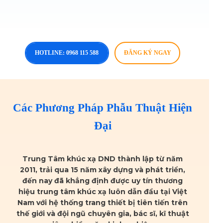
HOTLINE: 0968 115 588
ĐĂNG KÝ NGAY
Các Phương Pháp Phẫu Thuật Hiện
Đại
Trung Tâm khúc xạ DND
thành lập từ năm
2011, trải qua 15 năm xây dựng và phát triển,
đến nay đã khẳng định được uy tín thương
hiệu trung tâm khúc xạ luôn dẫn đầu tại Việt
Nam với hệ thống trang thiết bị tiên tiến trên
thế giới và đội ngũ chuyên gia, bác sĩ, kĩ thuật