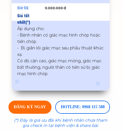
Giá Cũ
9.000.000 đ
Giá tốt
nhất(*)
Áp dụng cho:
• Bệnh nhân có giác mạc hình chóp hoặc
tiền chóp.
• Bị giãn lồi giác mạc sau phẫu thuật khúc
xạ.
Có độ cận cao, giác mạc mỏng, giác mạc
bất thường, người thân có tiền sử bị giác
mạc hình chóp.
ĐĂNG KÝ NGAY
HOTLINE: 0968 115 588
(*) Đây là giá ưu đãi khi bệnh nhân chưa tham
gia check in tại bệnh viện & share bài.