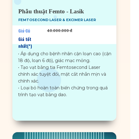
Phẫu thuật Femto - Lasik
FEMTOSECOND LASER & EXCIMER LASER
Giá Cũ
40.000.000 đ
Giá tốt
nhất(*)
• Áp dụng cho bệnh nhân cận loạn cao (cận
18 độ, loạn 6 độ), giác mạc mỏng.
• Tạo vạt bằng tia Femtosecond Laser
chính xác tuyệt đối, mặt cắt nhẵn mịn và
chính xác.
• Loại bỏ hoàn toàn biến chứng trong quá
trình tạo vạt bằng dao.