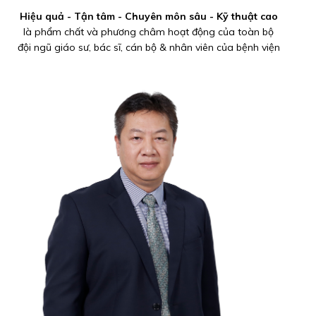
Hiệu quả - Tận tâm - Chuyên môn sâu - Kỹ thuật cao
là phẩm chất và phương châm hoạt động của toàn bộ
đội ngũ giáo sư, bác sĩ, cán bộ & nhân viên của bệnh viện