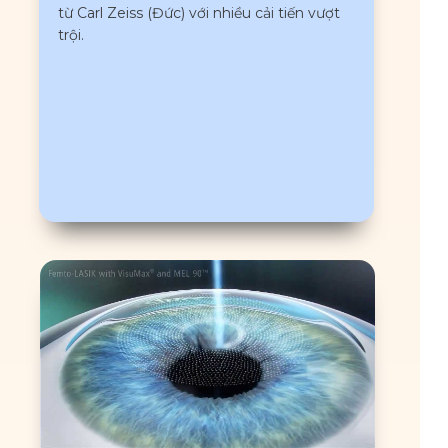
từ Carl Zeiss (Đức) với nhiều cải tiến vượt
trội.