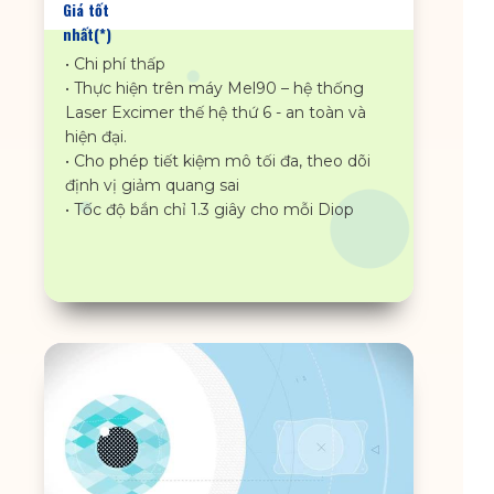
Giá tốt
nhất(*)
• Chi phí thấp
• Thực hiện trên máy Mel90 – hệ thống
Laser Excimer thế hệ thứ 6 - an toàn và
hiện đại.
• Cho phép tiết kiệm mô tối đa, theo dõi
định vị giảm quang sai
• Tốc độ bắn chỉ 1.3 giây cho mỗi Diop