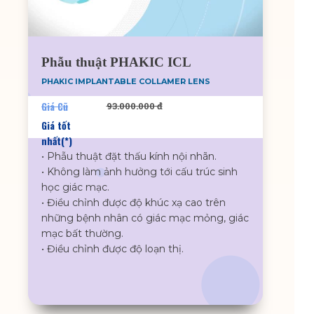
Phẫu thuật PHAKIC ICL
PHAKIC IMPLANTABLE COLLAMER LENS
Giá Cũ
93.000.000 đ
Giá tốt
nhất(*)
• Phẫu thuật đặt thấu kính nội nhãn.
• Không làm ảnh hưởng tới cấu trúc sinh
học giác mạc.
• Điều chỉnh được độ khúc xạ cao trên
những bệnh nhân có giác mạc mỏng, giác
mạc bất thường.
• Điều chỉnh được độ loạn thị.