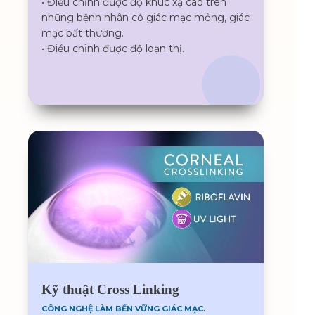
• Điều chỉnh được độ khúc xạ cao trên
những bệnh nhân có giác mạc mỏng, giác
mạc bất thường.
• Điều chỉnh được độ loạn thị.
Kỹ thuật Cross Linking
CÔNG NGHỆ LÀM BỀN VỮNG GIÁC MẠC.