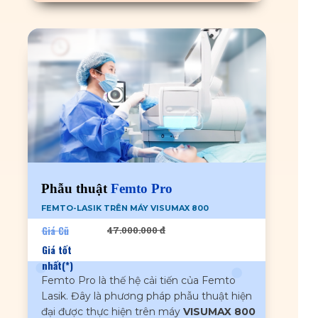
Phẫu thuật
Femto Pro
FEMTO-LASIK TRÊN MÁY VISUMAX 800
Giá Cũ
47.000.000 đ
Giá tốt
nhất(*)
Femto Pro là thế hệ cải tiến của Femto
Lasik. Đây là phương pháp phẫu thuật hiện
đại được thực hiện trên máy
VISUMAX 800