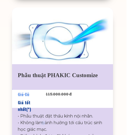
Phẫu thuật PHAKIC Customize
Giá Cũ
115.000.000 đ
Giá tốt
nhất(*)
• Phẫu thuật đặt thấu kính nội nhãn.
• Không làm ảnh hưởng tới cấu trúc sinh
học giác mạc.