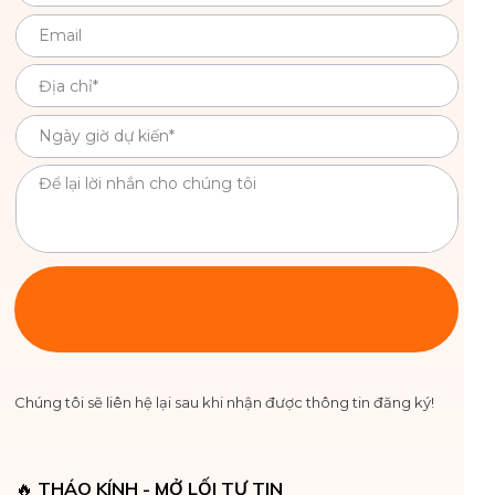
Chúng tôi sẽ liên hệ lại sau khi nhận được thông tin đăng ký!
🔥
THÁO KÍNH - MỞ LỐI TỰ TIN