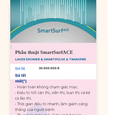
Phẫu thuật SmartSurfACE
LASER EXCIMER & SMARTPULSE & TRANSPRK
Giá Cũ
30.000.000 đ
Giá tốt
nhất(*)
• Hoàn toàn không chạm giác mạc.
• Điều trị tốt cận thị, viễn thị, loạn thị và kể
cả lão thị.
• Thời gian điều trị nhanh, làm giảm căng
thẳng của người bệnh.