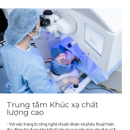
Trung tâm Khúc xạ chất
lượng cao
- Với việc trang bị công nghệ chuẩn đoán và phẫu thuật hiện
đại, đồng bộ được liên kết dữ liệu trực tuyến giúp cho Bác sĩ &