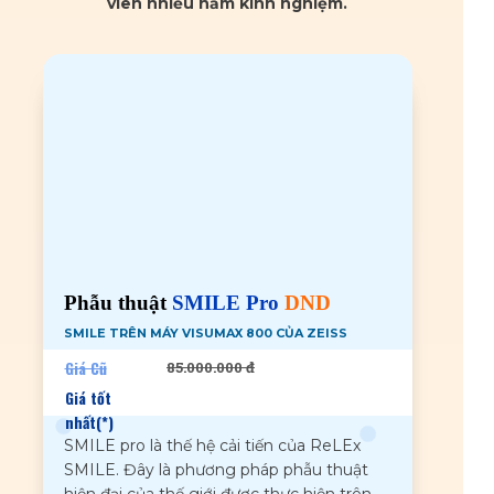
viên nhiều năm kinh nghiệm.
Phẫu thuật
SMILE Pro
DND
SMILE TRÊN MÁY VISUMAX 800 CỦA ZEISS
Giá Cũ
85.000.000 đ
Giá tốt
nhất(*)
SMILE pro là thế hệ cải tiến của ReLEx
SMILE. Đây là phương pháp phẫu thuật